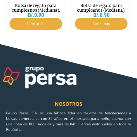
Bolsa de regalo para
Bolsa de regalo para
cumpleaños (Mediana).
cumpleaños (Mediana).
B/.
0.90
B/.
0.90
Leer más
Leer más
NOSOTROS
Grupo Persa, S.A. es una fábrica líder en tarjetas de felicitaciones y
bolsas comerciales con 35 años en el mercado panameño, cuenta con
una línea de 800 modelos y más de 840 clientes distribuidos en toda la
República.