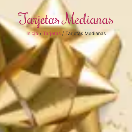
Tarjetas Medianas
Inicio
/
Tarjetas
/ Tarjetas Medianas