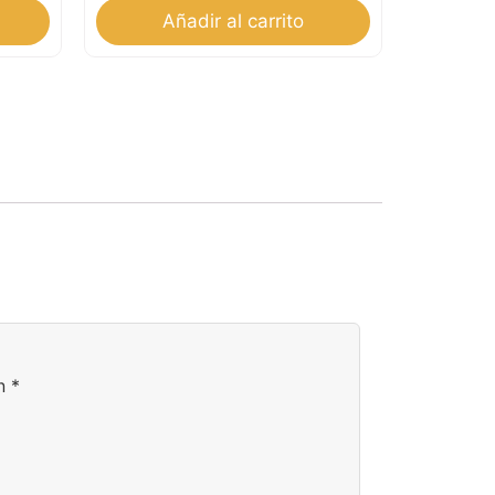
Añadir al carrito
on
*