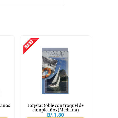
eaños
Tarjeta Doble con troquel de
cumpleaños (Mediana)
B/.
1.80