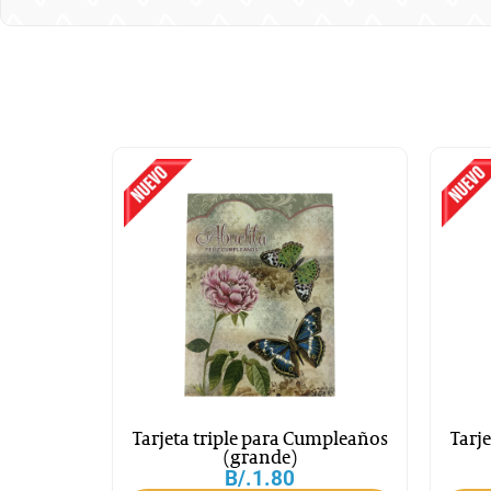
Tarjeta triple para Cumpleaños
Tarj
(grande)
B/.
1.80