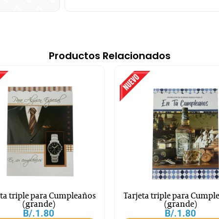
Productos Relacionados
eta triple para Cumpleaños
Tarjeta triple para Cumpl
(grande)
(grande)
B/.
1.80
B/.
1.80