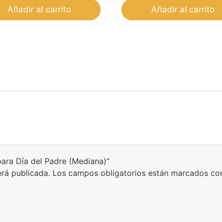
Añadir al carrito
Añadir al carrito
para Día del Padre (Mediana)”
erá publicada.
Los campos obligatorios están marcados c