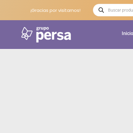
¡Gracias por visitarnos!
Inici