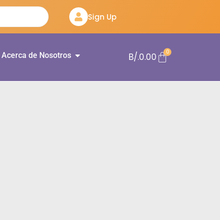
Sign Up
0
Acerca de Nosotros
B/.
0.00