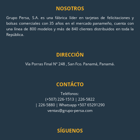
NOSOTROS
Grupo Persa, S.A. es una fábrica líder en tarjetas de felicitaciones y
bolsas comerciales con 35 años en el mercado panameño, cuenta con
una línea de 800 modelos y más de 840 clientes distribuidos en toda la
República.
DIRECCIÓN
Vía Porras Final N° 248 , San Fco. Panamá, Panamá.
CONTÁCTO
Teléfonos:
(+507) 226-1513 | 226-5822
| 226-5880 | Whatsapp +507 65291290
ventas@grupo-persa.com
SÍGUENOS