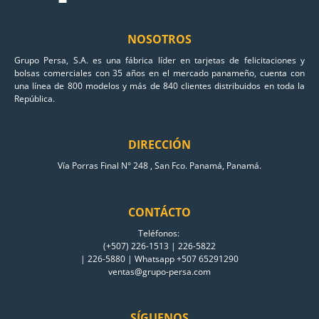
NOSOTROS
Grupo Persa, S.A. es una fábrica líder en tarjetas de felicitaciones y
bolsas comerciales con 35 años en el mercado panameño, cuenta con
una línea de 800 modelos y más de 840 clientes distribuidos en toda la
República.
DIRECCIÓN
Vía Porras Final N° 248 , San Fco. Panamá, Panamá.
CONTÁCTO
Teléfonos:
(+507) 226-1513 | 226-5822
| 226-5880 | Whatsapp +507 65291290
ventas@grupo-persa.com
SÍGUENOS