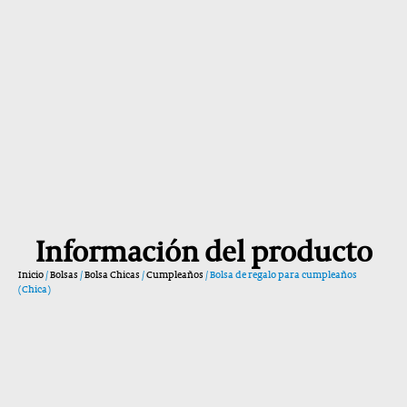
Información del producto
Inicio
/
Bolsas
/
Bolsa Chicas
/
Cumpleaños
/ Bolsa de regalo para cumpleaños
(Chica)