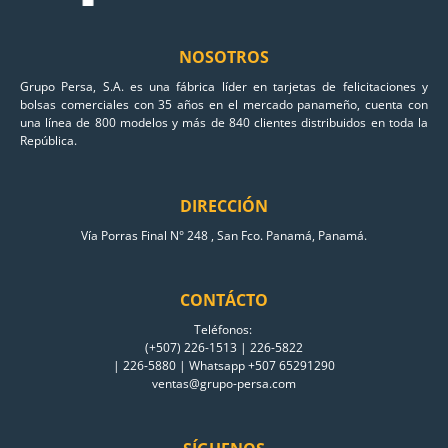
NOSOTROS
Grupo Persa, S.A. es una fábrica líder en tarjetas de felicitaciones y
bolsas comerciales con 35 años en el mercado panameño, cuenta con
una línea de 800 modelos y más de 840 clientes distribuidos en toda la
República.
DIRECCIÓN
Vía Porras Final N° 248 , San Fco. Panamá, Panamá.
CONTÁCTO
Teléfonos:
(+507) 226-1513 | 226-5822
| 226-5880 | Whatsapp +507 65291290
ventas@grupo-persa.com