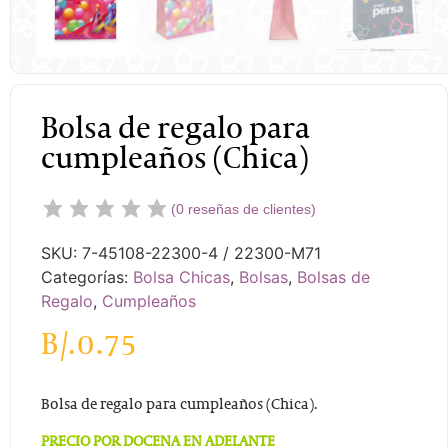
Bolsa de regalo para
cumpleaños (Chica)
(
0
reseñas de clientes)
SKU:
7-45108-22300-4 / 22300-M71
Categorías:
Bolsa Chicas
,
Bolsas
,
Bolsas de
Regalo
,
Cumpleaños
B/.
0.75
Bolsa de regalo para cumpleaños (Chica).
PRECIO POR DOCENA EN ADELANTE