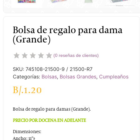
Bolsa de regalo para dama
(Grande)
(
0
reseñas de clientes)
SKU:
745108-21500-9 / 21500-R7
Categorías:
Bolsas
,
Bolsas Grandes
,
Cumpleaños
B/.
1.20
Bolsa de regalo para damas (Grande).
PRECIO POR DOCENA EN ADELANTE
Dimensiones:
Ancho: 11″»