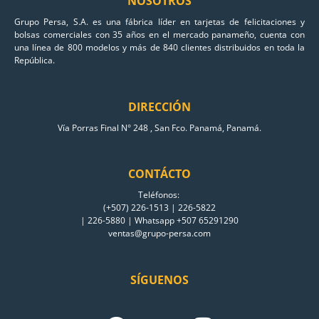
NOSOTROS
Grupo Persa, S.A. es una fábrica líder en tarjetas de felicitaciones y
bolsas comerciales con 35 años en el mercado panameño, cuenta con
una línea de 800 modelos y más de 840 clientes distribuidos en toda la
República.
DIRECCIÓN
Vía Porras Final N° 248 , San Fco. Panamá, Panamá.
CONTÁCTO
Teléfonos:
(+507) 226-1513 | 226-5822
| 226-5880 | Whatsapp +507 65291290
ventas@grupo-persa.com
SÍGUENOS