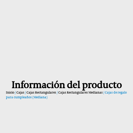
Información del producto
Inicio
/
Cajas
/
Cajas Rectangulares
/
Cajas Rectangulares Medianas
/ Cajas de regalo
para cumpleaños (Mediana)