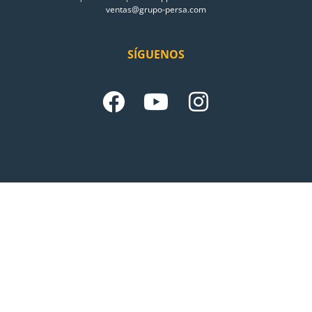
ventas@grupo-persa.com
SÍGUENOS