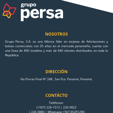
NOSOTROS
Grupo Persa, S.A. es una fábrica líder en tarjetas de felicitaciones y
bolsas comerciales con 35 años en el mercado panameño, cuenta con
una línea de 800 modelos y más de 840 clientes distribuidos en toda la
República.
DIRECCIÓN
Vía Porras Final N° 248 , San Fco. Panamá, Panamá.
CONTÁCTO
Teléfonos:
(+507) 226-1513 | 226-5822
| 226-5880 | Whatsapp +507 65291290