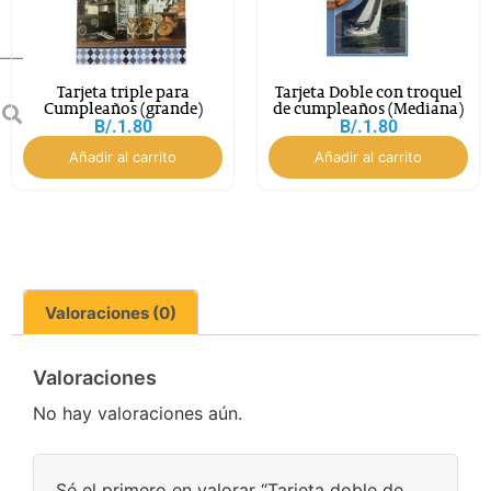
Tarjeta triple para
Tarjeta Doble con troquel
Cumpleaños (grande)
de cumpleaños (Mediana)
B/.
1.80
B/.
1.80
Añadir al carrito
Añadir al carrito
Valoraciones (0)
Valoraciones
No hay valoraciones aún.
Sé el primero en valorar “Tarjeta doble de