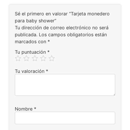
Sé el primero en valorar “Tarjeta monedero
para baby shower”
Tu dirección de correo electrónico no será
publicada.
Los campos obligatorios están
marcados con
*
Tu puntuación
*
Tu valoración
*
Nombre
*