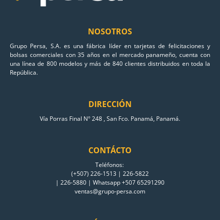
NOSOTROS
Grupo Persa, S.A. es una fábrica líder en tarjetas de felicitaciones y
bolsas comerciales con 35 años en el mercado panameño, cuenta con
una línea de 800 modelos y más de 840 clientes distribuidos en toda la
República.
DIRECCIÓN
Vía Porras Final N° 248 , San Fco. Panamá, Panamá.
CONTÁCTO
Teléfonos:
(+507) 226-1513 | 226-5822
| 226-5880 | Whatsapp +507 65291290
ventas@grupo-persa.com