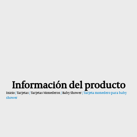
Información del producto
Inicio
/
Tarjetas
/
Tarjetas Monederos
/
Baby Shower
/ Tarjeta monedero para baby
shower