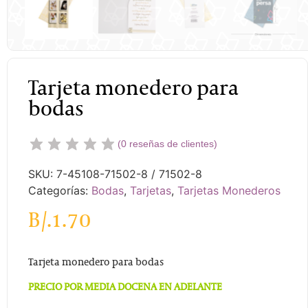
Tarjeta monedero para
bodas
(
0
reseñas de clientes)
SKU:
7-45108-71502-8 / 71502-8
Categorías:
Bodas
,
Tarjetas
,
Tarjetas Monederos
B/.
1.70
Tarjeta monedero para bodas
PRECIO POR MEDIA DOCENA EN ADELANTE