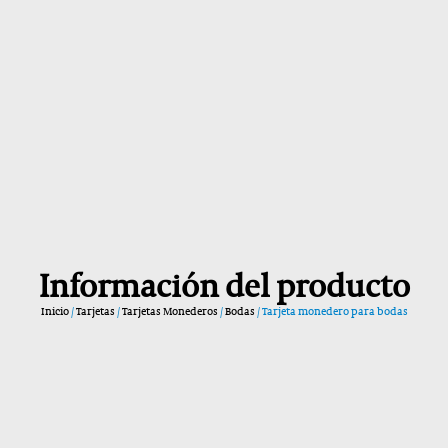
Información del producto
Inicio
/
Tarjetas
/
Tarjetas Monederos
/
Bodas
/ Tarjeta monedero para bodas