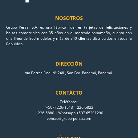
NOSOTROS
Grupo Persa, S.A. es una fábrica líder en tarjetas de felicitaciones y
bolsas comerciales con 35 años en el mercado panameño, cuenta con
una línea de 800 modelos y más de 840 clientes distribuidos en toda la
República.
DIRECCIÓN
Vía Porras Final N° 248 , San Fco. Panamá, Panamá.
CONTÁCTO
Teléfonos:
(+507) 226-1513 | 226-5822
| 226-5880 | Whatsapp +507 65291290
ventas@grupo-persa.com