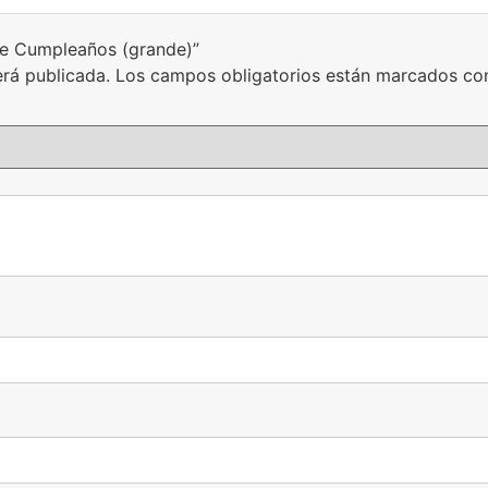
 de Cumpleaños (grande)”
erá publicada.
Los campos obligatorios están marcados c