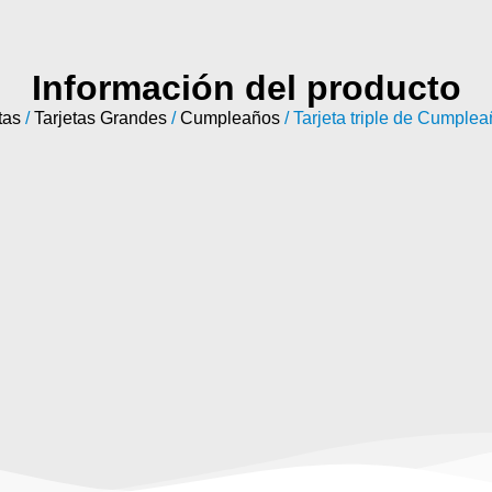
Información del producto
tas
/
Tarjetas Grandes
/
Cumpleaños
/ Tarjeta triple de Cumple