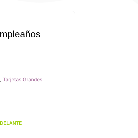
Cumpleaños
,
Tarjetas Grandes
ADELANTE