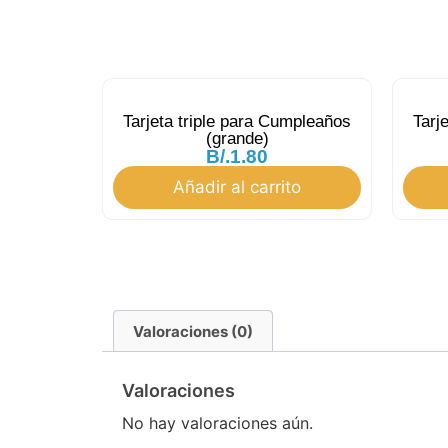
Tarjeta triple para Cumpleaños
Tarj
(grande)
B/.
1.80
Añadir al carrito
Valoraciones (0)
Valoraciones
No hay valoraciones aún.