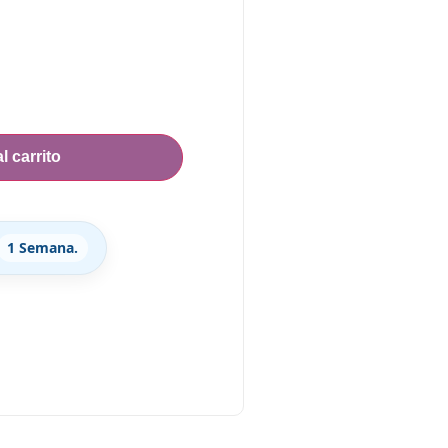
l carrito
1 Semana.