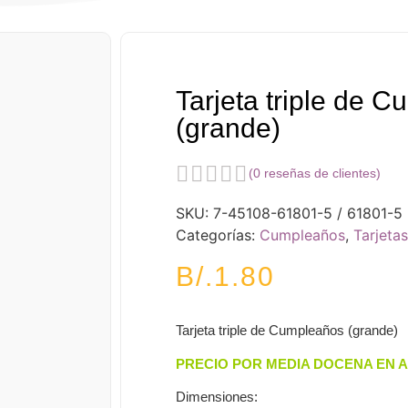
Tarjeta triple de 
(grande)
(
0
reseñas de clientes)
SKU:
7-45108-61801-5 / 61801-5
Categorías:
Cumpleaños
,
Tarjetas
B/.
1.80
Tarjeta triple de Cumpleaños (grande)
PRECIO POR MEDIA DOCENA EN 
Dimensiones: