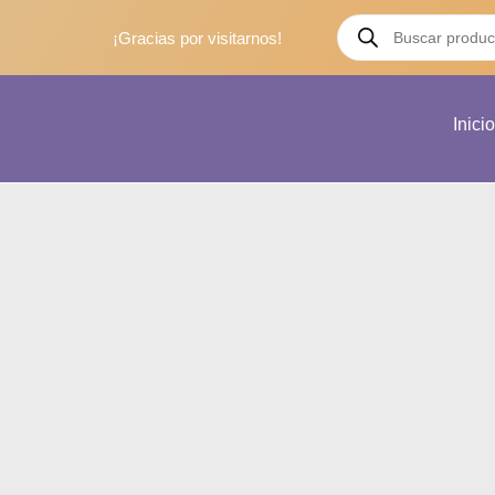
¡Gracias por visitarnos!
Inicio