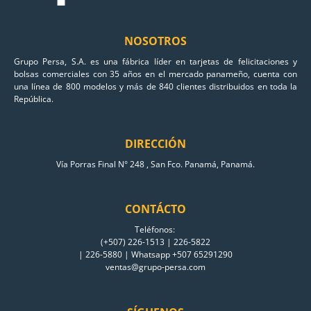
NOSOTROS
Grupo Persa, S.A. es una fábrica líder en tarjetas de felicitaciones y
bolsas comerciales con 35 años en el mercado panameño, cuenta con
una línea de 800 modelos y más de 840 clientes distribuidos en toda la
República.
DIRECCIÓN
Vía Porras Final N° 248 , San Fco. Panamá, Panamá.
CONTÁCTO
Teléfonos:
(+507) 226-1513 | 226-5822
| 226-5880 | Whatsapp +507 65291290
ventas@grupo-persa.com