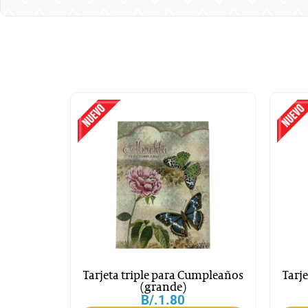
Tarjeta triple para Cumpleaños
Tarj
(grande)
B/.
1.80