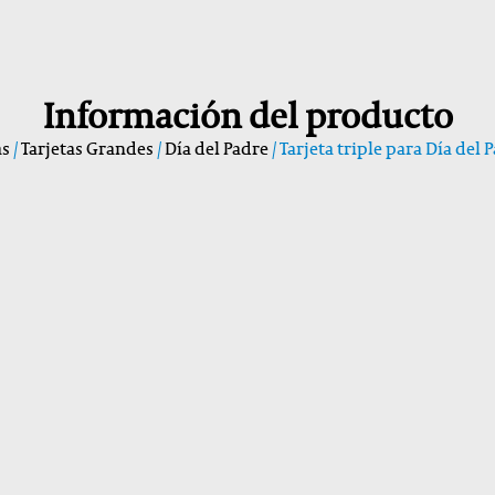
Información del producto
as
/
Tarjetas Grandes
/
Día del Padre
/ Tarjeta triple para Día del