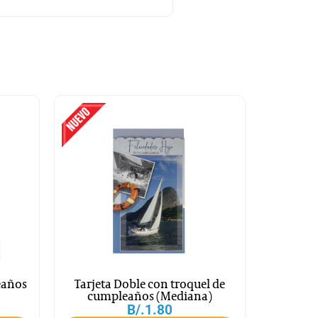
eaños
Tarjeta Doble con troquel de
cumpleaños (Mediana)
B/.
1.80