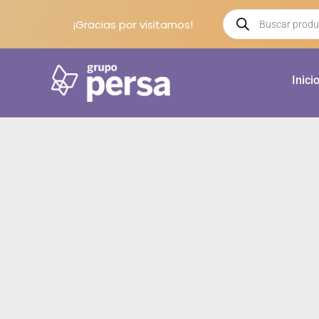
¡Gracias por visitarnos!
Inici