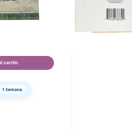
ANTE
l carrito
1 Semana.