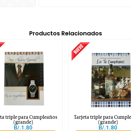
Productos Relacionados
eta triple para Cumpleaños
Tarjeta triple para Cumpl
(grande)
(grande)
B/.
1.80
B/.
1.80