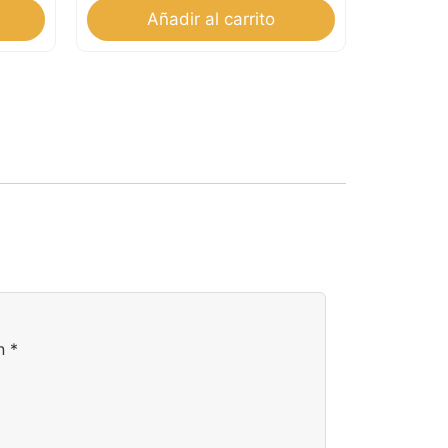
Añadir al carrito
on
*