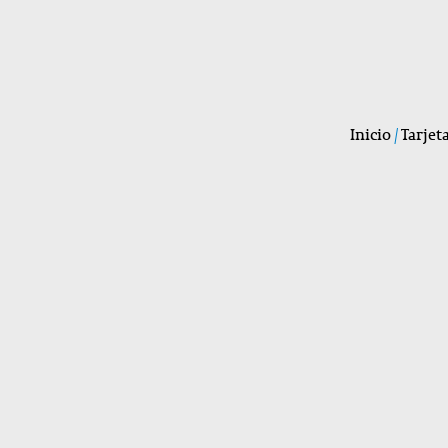
Inicio
/
Tarjet