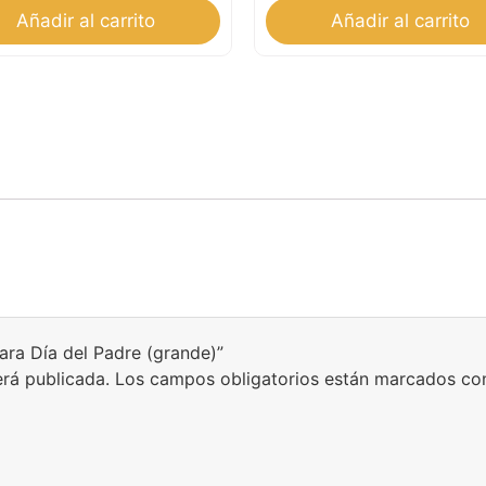
Añadir al carrito
Añadir al carrito
para Día del Padre (grande)”
erá publicada.
Los campos obligatorios están marcados c