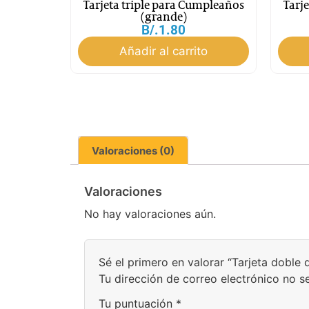
Tarjeta triple para Cumpleaños
Tarj
(grande)
B/.
1.80
Añadir al carrito
Valoraciones (0)
Valoraciones
No hay valoraciones aún.
Sé el primero en valorar “Tarjeta doble
Tu dirección de correo electrónico no s
Tu puntuación
*