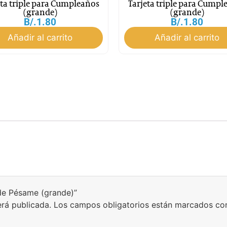
eta triple para Cumpleaños
Tarjeta triple para Cumpl
(grande)
(grande)
B/.
1.80
B/.
1.80
Añadir al carrito
Añadir al carrito
 de Pésame (grande)”
erá publicada.
Los campos obligatorios están marcados c