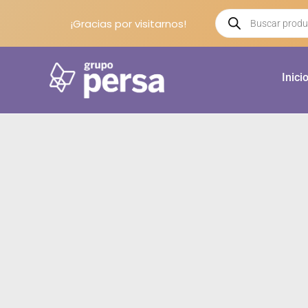
¡Gracias por visitarnos!
Inici