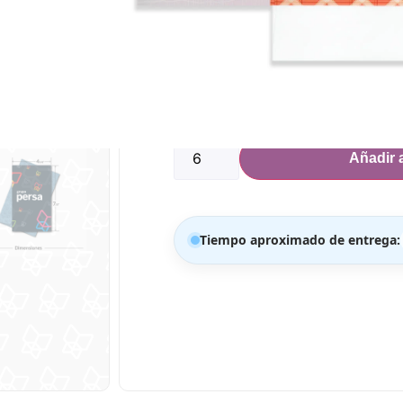
Dimensiones:
Ancho: 4 3/8″
Alto: 7.5″
294 disponibles
Añadir a
Tiempo aproximado de entrega: