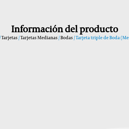
Información del producto
/
Tarjetas
/
Tarjetas Medianas
/
Bodas
/ Tarjeta triple de Boda (M