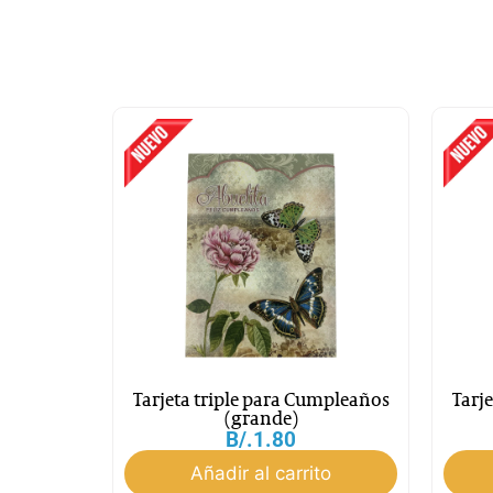
Tarjeta triple para Cumpleaños
Tarj
(grande)
B/.
1.80
Añadir al carrito