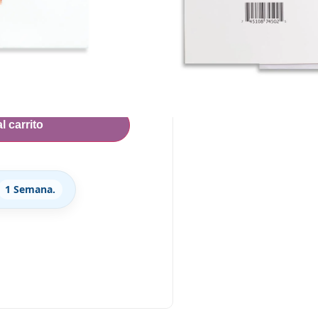
l carrito
1 Semana.