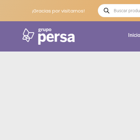
¡Gracias por visitarnos!
Inici