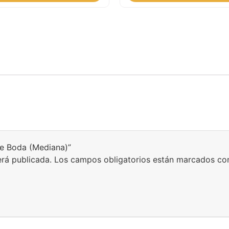
 de Boda (Mediana)”
erá publicada.
Los campos obligatorios están marcados c