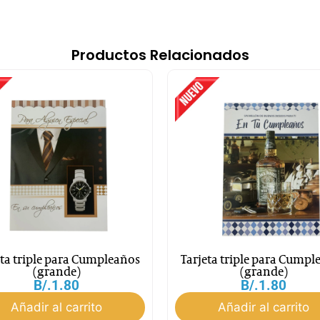
Productos Relacionados
eta triple para Cumpleaños
Tarjeta triple para Cumpl
(grande)
(grande)
B/.
1.80
B/.
1.80
Añadir al carrito
Añadir al carrito