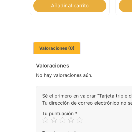
Añadir al carrito
Valoraciones (0)
Valoraciones
No hay valoraciones aún.
Sé el primero en valorar “Tarjeta tripl
Tu dirección de correo electrónico no s
Tu puntuación
*