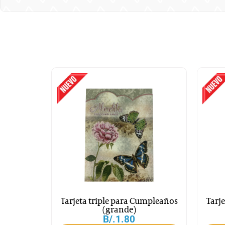
Tarjeta triple para Cumpleaños
Tarj
(grande)
B/.
1.80