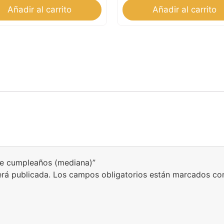
Añadir al carrito
Añadir al carrito
e de cumpleaños (mediana)”
erá publicada.
Los campos obligatorios están marcados c