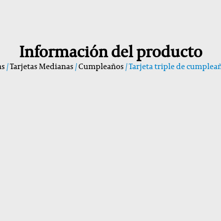
Información del producto
as
/
Tarjetas Medianas
/
Cumpleaños
/ Tarjeta triple de cumple