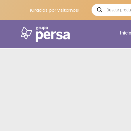
¡Gracias por visitarnos!
Inici