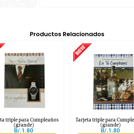
Productos Relacionados
eta triple para Cumpleaños
Tarjeta triple para Cumpl
(grande)
(grande)
B/.
1.80
B/.
1.80