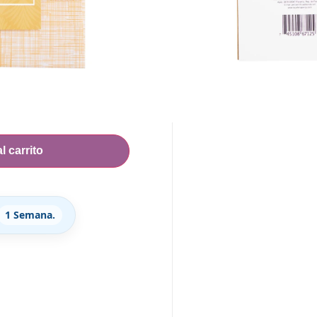
ANTE
l carrito
1 Semana.