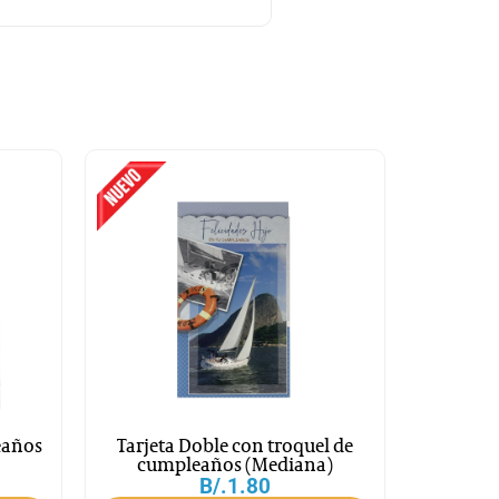
eaños
Tarjeta Doble con troquel de
cumpleaños (Mediana)
B/.
1.80