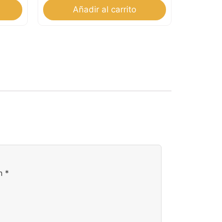
Añadir al carrito
on
*