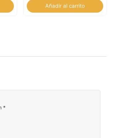
Añadir al carrito
on
*