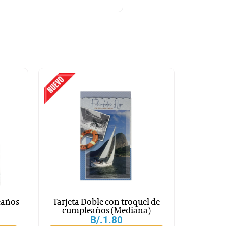
eaños
Tarjeta Doble con troquel de
cumpleaños (Mediana)
B/.
1.80