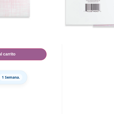
ANTE
l carrito
1 Semana.