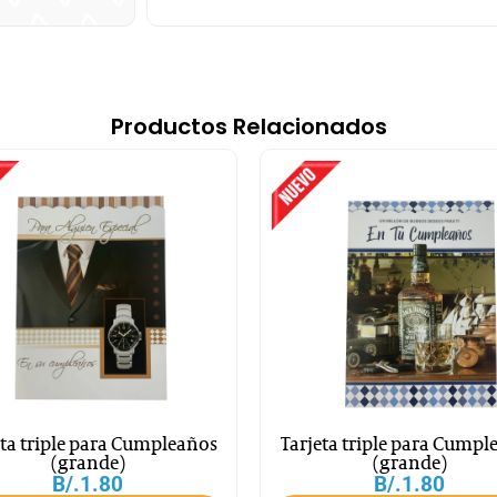
Productos Relacionados
eta triple para Cumpleaños
Tarjeta triple para Cumpl
(grande)
(grande)
B/.
1.80
B/.
1.80