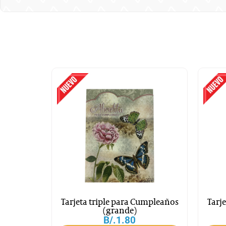
Tarjeta triple para Cumpleaños
Tarj
(grande)
B/.
1.80