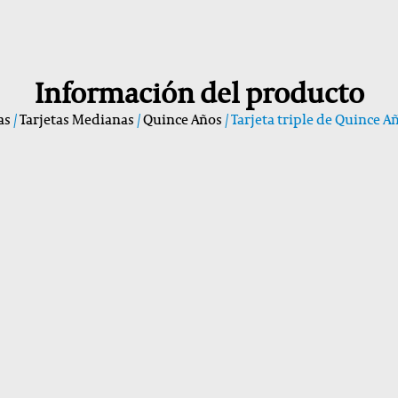
Información del producto
as
/
Tarjetas Medianas
/
Quince Años
/ Tarjeta triple de Quince 