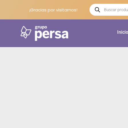
¡Gracias por visitarnos!
Inici