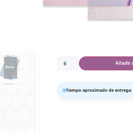
PRECIO POR MEDIA DOCENA EN ADEL
Dimensiones:
Ancho: 4 3/8″
Alto: 7.5″
300 disponibles
Añadir a
Tiempo aproximado de entrega: